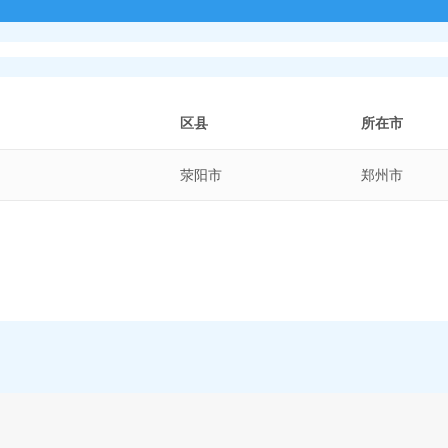
区县
所在市
荥阳市
郑州市